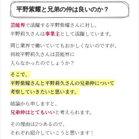
平野紫耀と兄弟の仲は良いのか？
芸能界
で活躍する平野紫耀さんに対し、
平野莉久さんは
事業主
として活躍しています。
同じ業界で働いていてもおかしくないのですが、
何故平野莉久さんは芸能界に
入らなかったのでしょうか？
そこで、
平野紫耀さんと平野莉久さんの兄弟仲について
考察していきたいと思います。
結論から申しますと、
兄弟仲はとてもいい
と考えられます。
その理由は2つあるので、
それぞれ紹介していこうと思います！