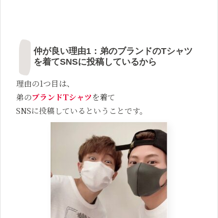
仲が良い理由1：弟のブランドのTシャツ
を着てSNSに投稿しているから
理由の1つ目は、
弟の
ブランドTシャツ
を着て
SNSに投稿しているということです。