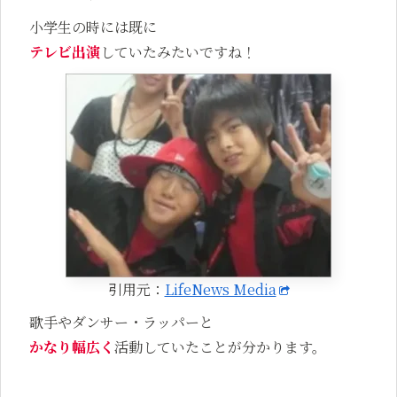
小学生の時には既に
テレビ出演
していたみたいですね！
引用元：
LifeNews Media
歌手やダンサー・ラッパーと
かなり幅広く
活動していたことが分かります。