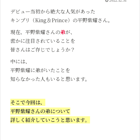
2022.12.31
デビュー当初から絶大な人気があった
キンプリ（King＆Prince）の平野紫耀さん。
現在、平野紫耀さんの
弟
が、
密かに注目されていることを
皆さんはご存じでしょうか？
中には、
平野紫耀に弟がいたことを
知らなかった人もいると思います。
そこで今回は、
平野紫耀さんの弟について
詳しく紹介していこうと思います。