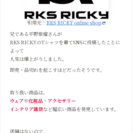
引用元：
RKS RICKY online shop
兄である平野紫耀さんが
RKS RICKYのTシャツを着てSNSに投稿したことに
よって
人気は爆上がりしました。
即売・品切れを起こすほどだったそうです。
取り扱い商品は、
ウェア
や
化粧品
・
アクセサリー
インテリア雑貨
など幅広い商品を発売しています。
店舗はないので、