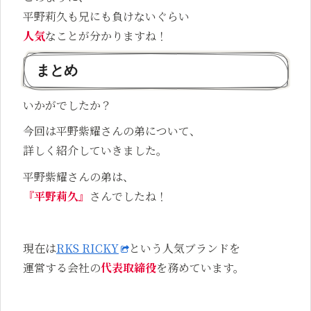
平野莉久も兄にも負けないぐらい
人気
なことが分かりますね！
まとめ
いかがでしたか？
今回は平野紫耀さんの弟について、
詳しく紹介していきました。
平野紫耀さんの弟は、
『平野莉久』
さんでしたね！
現在は
RKS RICKY
という人気ブランドを
運営する会社の
代表取締役
を務めています。