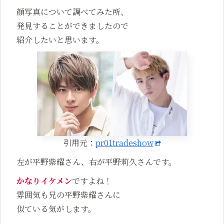
顔写真について調べてみた所、
発見することができましたので
紹介したいと思います。
引用元：
pr01tradeshow
左が平野紫耀さん、右が平野莉久さんです。
かなりイケメン
ですよね！
雰囲気も兄の平野紫耀さんに
似ている気がします。