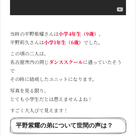
当時の平野紫耀さんは
小学4年生（9歳）
、
平野莉久さんは
小学1年生（6歳）
でした。
この頃の二人は、
名古屋市内の同じ
ダンススクール
に通っていたそう
で
その時に結成したユニットになります。
写真を見る限り、
とても小学生だとは思えませんよね！
すごく大人びて見えます！
平野紫耀の弟について世間の声は？