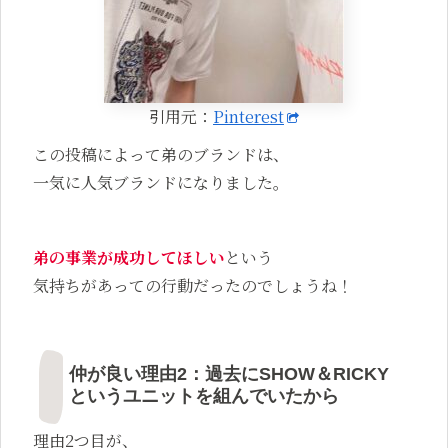
引用元：
Pinterest
この投稿によって弟のブランドは、
一気に人気ブランドになりました。
弟の事業が成功してほしい
という
気持ちがあっての行動だったのでしょうね！
仲が良い理由2：過去にSHOW＆RICKY
というユニットを組んでいたから
理由2つ目が、