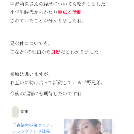
平野莉久さんの経歴についても紹介しました。
小学生時代からかなり
幅広く活動
されていたことが分かりましたね。
兄弟仲についても、
主な2つの理由から
良好
だとわかりました。
業種は違いますが、
お互いに助け合って活動している平野兄弟。
今後の活躍にも期待したいですね！
関連
玉森裕太の弟はファッ
ションブランド社長！