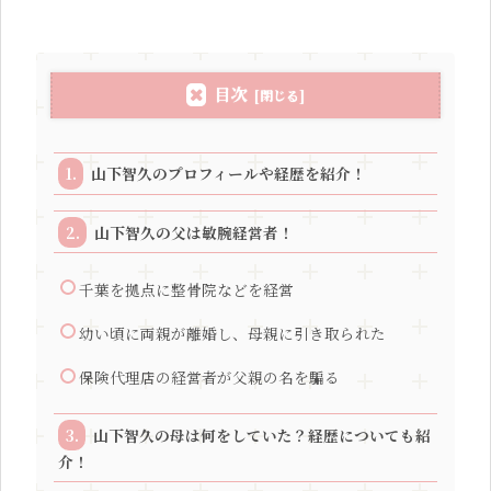
目次
山下智久のプロフィールや経歴を紹介！
山下智久の父は敏腕経営者！
千葉を拠点に整骨院などを経営
幼い頃に両親が離婚し、母親に引き取られた
保険代理店の経営者が父親の名を騙る
山下智久の母は何をしていた？経歴についても紹
介！