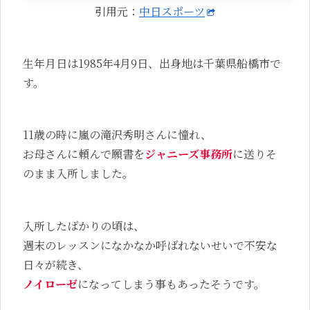
引用元：
中日スポーツ
生年月日は1985年4月9日、出身地は千葉県船橋市で
す。
11歳の時に嵐の滝沢秀明さんに憧れ、
お母さんに頼んで願書を
ジャニーズ事務所
に送りそ
のまま入所しました。
入所したばかりの頃は、
週末のレッスンになかなか呼ばれないせいで不安な
日々が続き、
ノイローゼ
になってしまう事もあったそうです。