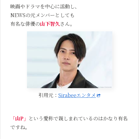
映画やドラマを中心に活動し、
NEWSの元メンバーとしても
有名な俳優の
山下智久
さん。
引用元：
Sirabeeエンタメ
「山P」
という愛称で親しまれているのはかなり有名
ですね。