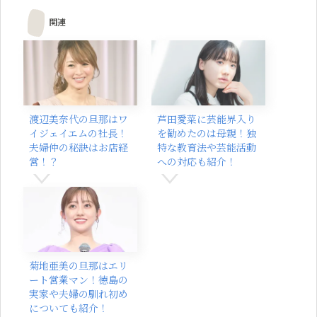
関連
渡辺美奈代の旦那はワ
芦田愛菜に芸能界入り
イジェイエムの社長！
を勧めたのは母親！独
夫婦仲の秘訣はお店経
特な教育法や芸能活動
営！？
への対応も紹介！
菊地亜美の旦那はエリ
ート営業マン！徳島の
実家や夫婦の馴れ初め
についても紹介！