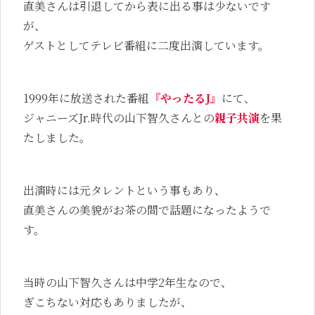
直美さんは引退してから表に出る事は少ないです
が、
ゲストとしてテレビ番組に二度出演しています。
1999年に放送された番組
『やったるJ』
にて、
ジャニーズJr.時代の山下智久さんとの
親子共演
を果
たしました。
出演時には元タレントという事もあり、
直美さんの美貌がお茶の間で話題になったようで
す。
当時の山下智久さんは中学2年生なので、
ぎこちない対応もありましたが、