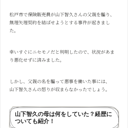
松戸市で保険販売員が山下智久さんの父親を騙り、
無理矢理契約を結ばせようとする事件が起きまし
た。
幸いすぐにニセモノだと判明したので、状況があま
り悪化せずに済みました。
しかし、父親の名を騙って悪事を働いた事には、
山下智久さんの怒りが収まらなかったでしょう。
山下智久の母は何をしていた？経歴に
ついても紹介！