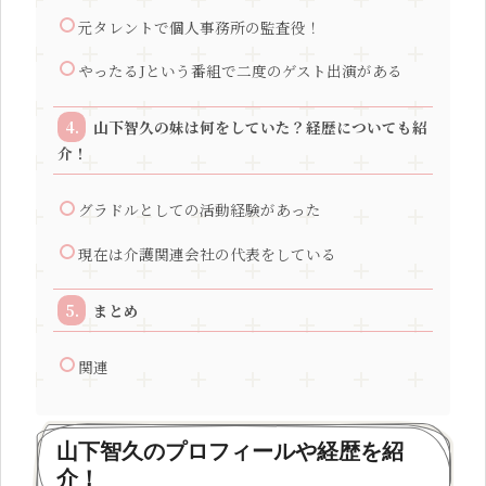
元タレントで個人事務所の監査役！
やったるJという番組で二度のゲスト出演がある
山下智久の妹は何をしていた？経歴についても紹
介！
グラドルとしての活動経験があった
現在は介護関連会社の代表をしている
まとめ
関連
山下智久のプロフィールや経歴を紹
介！