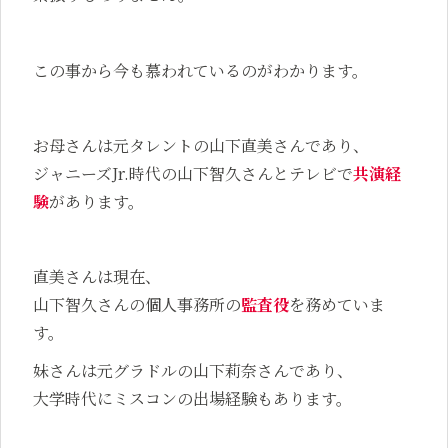
この事から今も慕われているのがわかります。
お母さんは元タレントの山下直美さんであり、
ジャニーズJr.時代の山下智久さんとテレビで
共演経
験
があります。
直美さんは現在、
山下智久さんの個人事務所の
監査役
を務めていま
す。
妹さんは元グラドルの山下莉奈さんであり、
大学時代にミスコンの出場経験もあります。