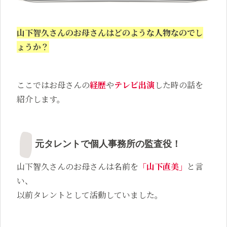
山下智久さんのお母さんは
どのような人物なのでし
ょうか？
ここではお母さんの
経歴
や
テレビ出演
した時の話を
紹介します。
元タレントで個人事務所の監査役！
山下智久さんのお母さんは名前を
「山下直美」
と言
い、
以前タレントとして活動していました。