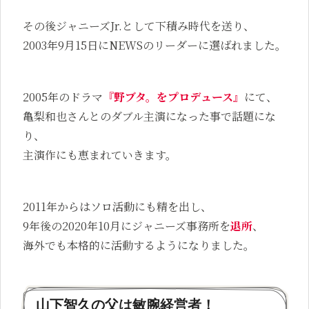
その後ジャニーズJr.として下積み時代を送り、
2003年9月15日にNEWSのリーダーに選ばれました。
2005年のドラマ
『野ブタ。をプロデュース』
にて、
亀梨和也さんとのダブル主演になった事で話題にな
り、
主演作にも恵まれていきます。
2011年からはソロ活動にも精を出し、
9年後の2020年10月にジャニーズ事務所を
退所
、
海外でも本格的に活動するようになりました。
山下智久の父は敏腕経営者！