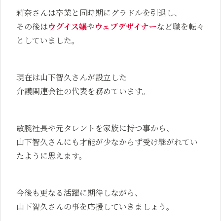
莉奈さんは卒業と同時期にグラドルを引退し、
その後は
ウグイス嬢
や
ウェブデザイナー
など職を転々
としていました。
現在は山下智久さんが設立した
介護関連会社の代表を務めています。
敏腕社長や元タレントを家族に持つ事から、
山下智久さんにも才能が少なからず受け継がれてい
たように思えます。
今後も更なる活躍に期待しながら、
山下智久さんの事を応援していきましょう。