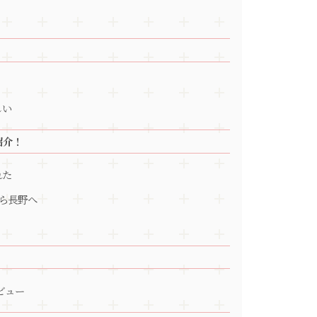
しい
紹介！
れた
ら長野へ
ビュー