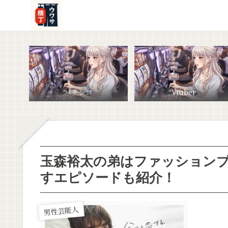
パチンコ
Vtuber
玉森裕太の弟はファッション
すエピソードも紹介！
男性芸能人