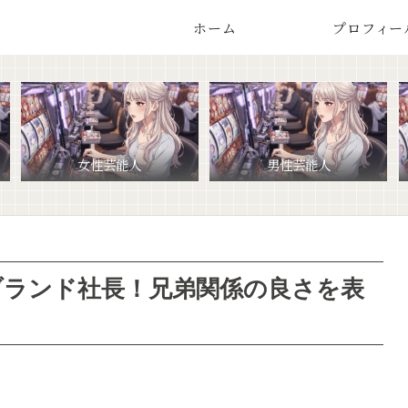
ホーム
プロフィー
女性芸能人
男性芸能人
ブランド社長！兄弟関係の良さを表