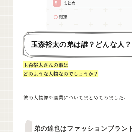
まとめ
関連
玉森裕太の弟は誰？どんな人？
玉森裕太さんの弟は
どのような人物なのでしょうか？
彼の人物像や職業についてまとめてみました。
弟の達也はファッションブランド