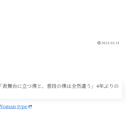
2023.02.11
Woman type