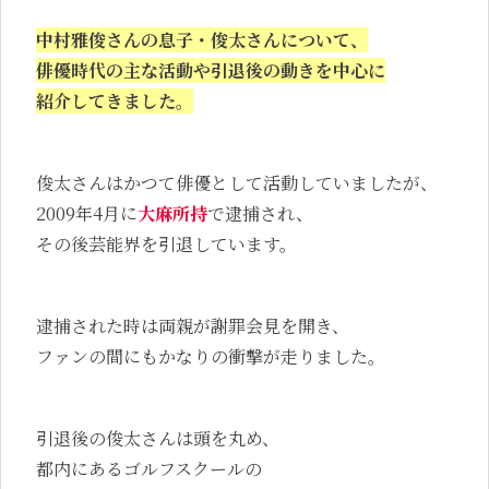
中村雅俊さんの息子・俊太さんについて、
俳優時代の主な活動や引退後の動きを中心に
紹介してきました。
俊太さんはかつて俳優として活動していましたが、
2009年4月に
大麻所持
で逮捕され、
その後芸能界を引退しています。
逮捕された時は両親が謝罪会見を開き、
ファンの間にもかなりの衝撃が走りました。
引退後の俊太さんは頭を丸め、
都内にあるゴルフスクールの