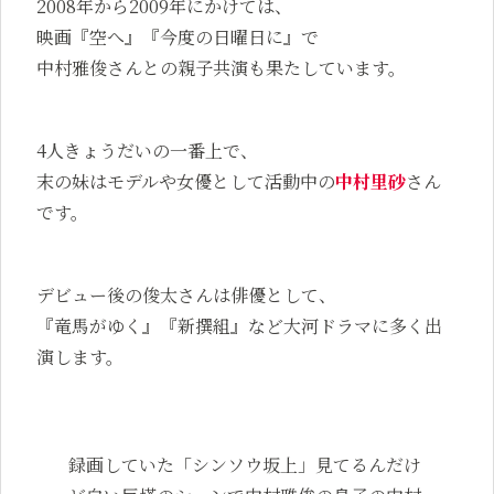
2008年から2009年にかけては、
映画『空へ』『今度の日曜日に』で
中村雅俊さんとの親子共演も果たしています。
4人きょうだいの一番上で、
末の妹はモデルや女優として活動中の
中村里砂
さん
です。
デビュー後の俊太さんは俳優として、
『竜馬がゆく』『新撰組』など大河ドラマに多く出
演します。
録画していた「シンソウ坂上」見てるんだけ