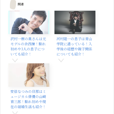
関連
沢村一樹の奥さんは元
河村隆一の息子は青山
モデルの余西操！馴れ
学院に通っている！入
初めや3人の息子につ
学後の経歴や親子関係
いても紹介！
についても紹介！
安倍なつみの旦那はミ
ュージカル俳優の山崎
育三郎！馴れ初めや現
在の結婚生活も紹介！