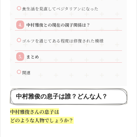
食生活を見直してベジタリアンになった
中村雅俊との現在の親子関係は？
ゴルフを通じてある程度は修復された模様
まとめ
関連
中村雅俊の息子は誰？どんな人？
中村雅俊さんの息子は
どのような人物でしょうか？