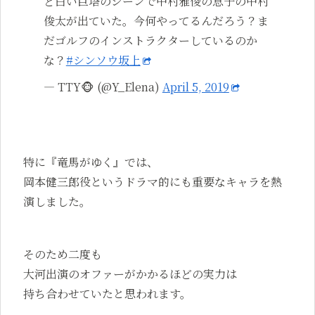
ど白い巨塔のシーンで中村雅俊の息子の中村
俊太が出ていた。今何やってるんだろう？ま
だゴルフのインストラクターしているのか
な？
#シンソウ坂上
— TTY🐵 (@Y_Elena)
April 5, 2019
特に『竜馬がゆく』では、
岡本健三郎役というドラマ的にも重要なキャラを熱
演しました。
そのため二度も
大河出演のオファーがかかるほどの実力は
持ち合わせていたと思われます。