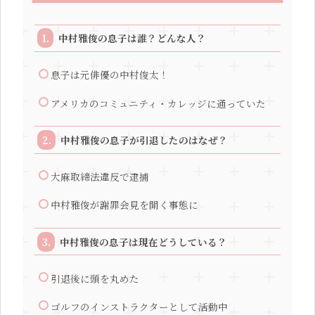
中村雅俊の息子は誰？どんな人？
息子は元俳優の中村俊太！
アメリカのコミュニティ・カレッジに通っていた
中村雅俊の息子が引退したのはなぜ？
大麻取締法違反で逮捕
中村雅俊が謝罪会見を開く事態に
中村雅俊の息子は現在どうしている？
引退後に頭を丸めた
ゴルフのインストラクターとして活動中