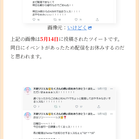
画像元：
いけどく
上記の画像は
5月14日
に投稿されたツイートです。
同日にイベントがあったため配信をお休みするのだ
と思われます。