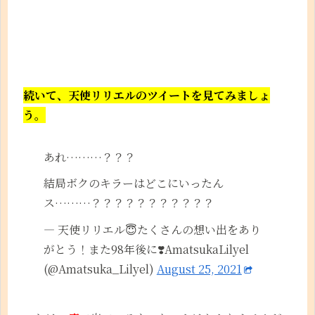
続いて、天使リリエルのツイートを見てみましょ
う。
あれ………？？？
結局ボクのキラーはどこにいったん
ス………？？？？？？？？？？？
— 天使リリエル😇たくさんの想い出をあり
がとう！また98年後に❣️AmatsukaLilyel
(@Amatsuka_Lilyel)
August 25, 2021