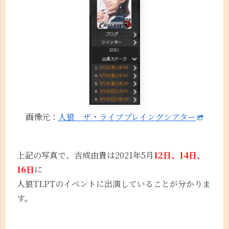
画像元：
人狼 ザ・ライブプレイングシアター
上記の写真で、吉成由貴は2021年5月
12日、14日、
16日
に
人狼TLPTのイベントに出演していることが分かりま
す。