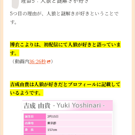
理由5：人狼と謎解きが好き
5つ目の理由が、人狼と謎解きが好きということで
す。
博衣こよりは、初配信にて人狼が好きと語っていま
す。
（動画内
36:26秒
）
吉成由貴は人狼が好きだとプロフィールに記載して
いるようです。