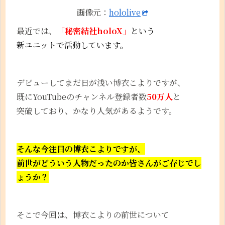
画像元：
hololive
最近では、
「秘密結社holoX」
という
新ユニットで活動しています。
デビューしてまだ日が浅い博衣こよりですが、
既にYouTubeのチャンネル登録者数
50万人
と
突破しており、かなり人気があるようです。
そんな今注目の博衣こよりですが、
前世がどういう人物だったのか
皆さんがご存じでし
ょうか？
そこで今回は、博衣こよりの前世について