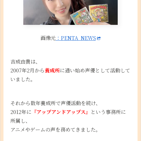
画像元
：PENTA NEWS
吉成由貴は、
2007年2月から
養成所
に通い始め声優として活動して
いました。
それから数年養成所で声優活動を続け、
2012年に
『アップアンドアップス』
という事務所に
所属し、
アニメやゲームの声を務めてきました。