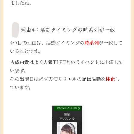
ましたね。
理由4：活動タイミングの時系列が一致
4つ目の理由は、活動タイミングの
時系列
が一致して
いることです。
吉成由貴はよく人狼TLPTというイベントに出演して
います。
その出演日は必ず天使リリエルの配信活動を
休止
し
ています。