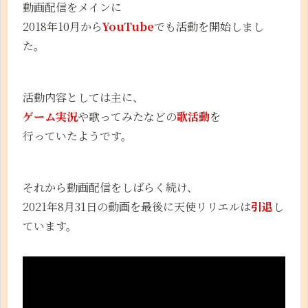
動画配信をメインに
2018年10月から
YouTube
でも活動を開始しまし
た。
活動内容としては主に、
ゲーム実況
や歌ってみたなどの
歌活動
を
行っていたようです。
それから動画配信をしばらく続け、
2021年8月31日の動画を最後に天使リリエルは
引退
し
ています。