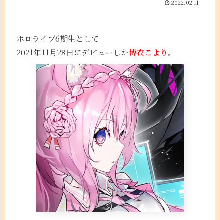
2022.02.11
ホロライブ6期生として
2021年11月28日にデビューした
博衣こより
。