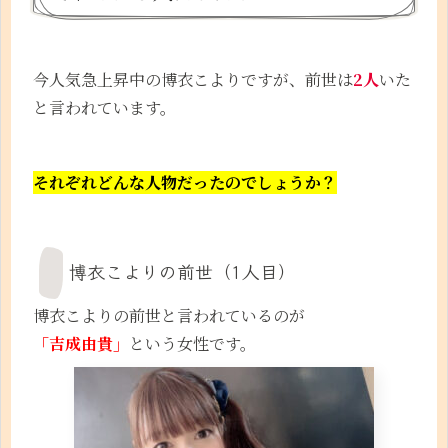
今人気急上昇中の博衣こよりですが、前世は
2人
いた
と言われています。
それぞれどんな人物だったのでしょうか？
博衣こよりの前世（1人目）
博衣こよりの前世と言われているのが
「吉成由貴」
という女性です。