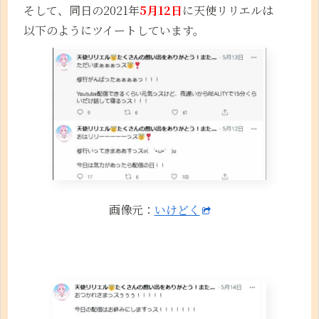
そして、同日の2021年
5月12日
に天使リリエルは
以下のようにツイートしています。
画像元：
いけどく