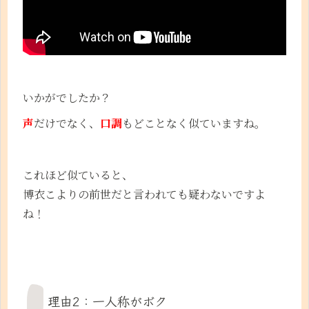
いかがでしたか？
声
だけでなく、
口調
もどことなく似ていますね。
これほど似ていると、
博衣こよりの前世だと言われても疑わないですよ
ね！
理由2：一人称がボク