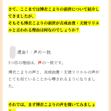
さて、ここまでは博衣こよりの前世について紹介し
てきましたが、
そもそも博衣こよりの前世が吉成由貴・天使リリエ
ルと言われる理由は何なのでしょうか？
理由1：声の一致
1つ目の理由は、
声
の一致です。
博衣こよりの声と、吉成由貴・天使リリエルの声が
とても似ていることから噂されるようになりまし
た。
それでは、まず博衣こよりの声を聞いてみましょ