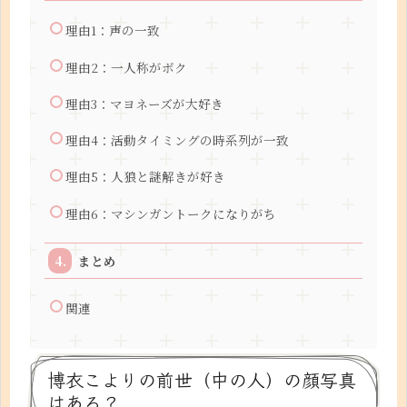
理由1：声の一致
理由2：一人称がボク
理由3：マヨネーズが大好き
理由4：活動タイミングの時系列が一致
理由5：人狼と謎解きが好き
理由6：マシンガントークになりがち
まとめ
関連
博衣こよりの前世（中の人）の顔写真
はある？