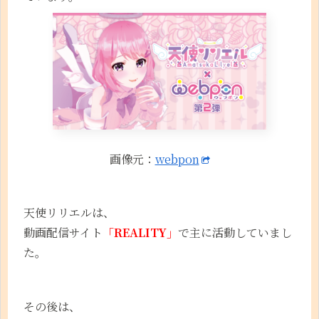
画像元：
webpon
天使リリエルは、
動画配信サイト
「REALITY」
で主に活動していまし
た。
その後は、