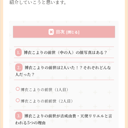
紹介していこうと思います。
目次
博衣こよりの前世（中の人）の顔写真はある？
博衣こよりの前世は2人いた！？それぞれどんな
人だった？
博衣こよりの前世（1人目）
博衣こよりの前前世（2人目）
博衣こよりの前世が吉成由貴・天使リリエルと言
われる5つの理由