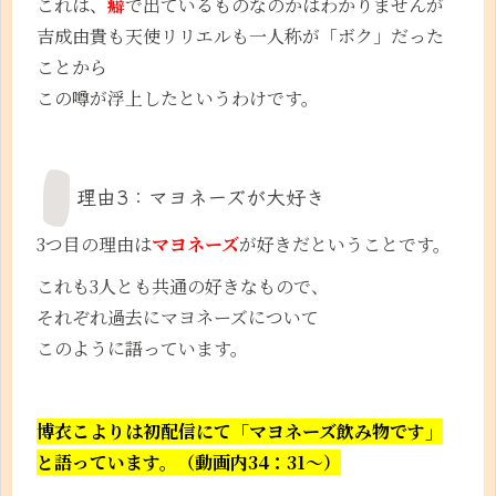
これは、
癖
で出ているものなのかはわかりませんが
吉成由貴も天使リリエルも一人称が「ボク」だった
ことから
この噂が浮上したというわけです。
理由3：マヨネーズが大好き
3つ目の理由は
マヨネーズ
が好きだということです。
これも3人とも共通の好きなもので、
それぞれ過去にマヨネーズについて
このように語っています。
博衣こよりは初配信にて「マヨネーズ
飲み物です」
と語っています。（動画内34：31～）