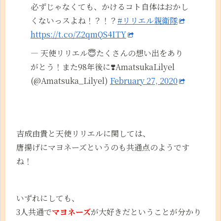
必ずじゃなくても、かけるコト自体はおかし
くないっスよね！？！？
#リリエル親衛隊
https://t.co/Z2qmQS4ITY
— 天使リリエル😇たくさんの想い出をあり
がとう！また98年後に❣️AmatsukaLilyel
(@Amatsuka_Lilyel)
February 27, 2020
吉成由貴と天使リリエルに関しては、
唐揚げにマヨネーズというのも共通点のようです
ね！
いずれにしても、
3人共通で
マヨネーズ
が大好きだということが分かり