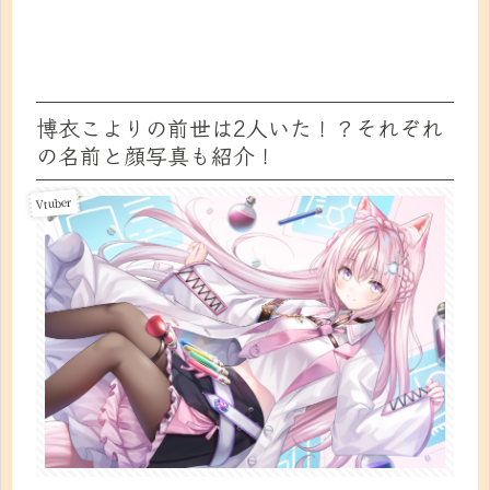
博衣こよりの前世は2人いた！？それぞれ
の名前と顔写真も紹介！
Vtuber