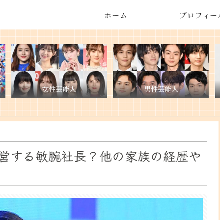
ホーム
プロフィー
女性芸能人
男性芸能人
営する敏腕社長？他の家族の経歴や