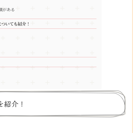
演がある
についても紹介！
を紹介！