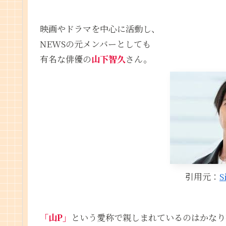
映画やドラマを中心に活動し、
NEWSの元メンバーとしても
有名な俳優の
山下智久
さん。
引用元：
S
「山P」
という愛称で親しまれているのはかなり