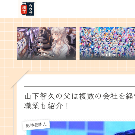
パチンコ
Vtuber
山下智久の父は複数の会社を経
職業も紹介！
男性芸能人