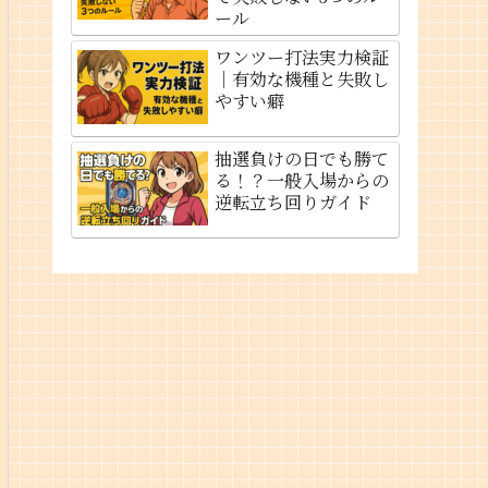
ール
ワンツー打法実力検証
｜有効な機種と失敗し
やすい癖
抽選負けの日でも勝て
る！？一般入場からの
逆転立ち回りガイド