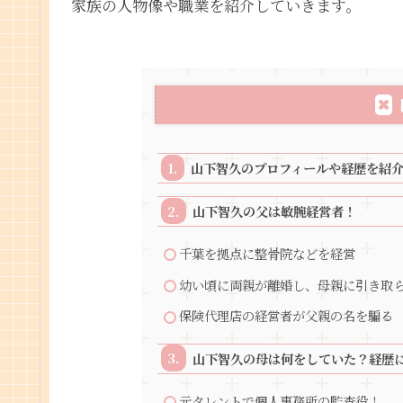
家族の人物像や職業を紹介していきます。
山下智久のプロフィールや経歴を紹
山下智久の父は敏腕経営者！
千葉を拠点に整骨院などを経営
幼い頃に両親が離婚し、母親に引き取
保険代理店の経営者が父親の名を騙る
山下智久の母は何をしていた？経歴
元タレントで個人事務所の監査役！