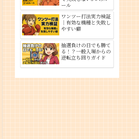
ール
ワンツー打法実力検証
｜有効な機種と失敗し
やすい癖
抽選負けの日でも勝て
る！？一般入場からの
逆転立ち回りガイド