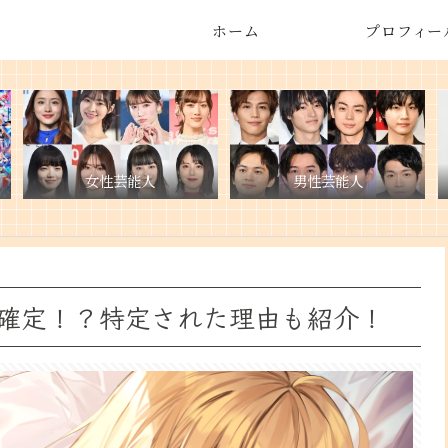
ホーム
プロフィー
女性芸能人
男性芸能人
確定！？特定された理由も紹介！