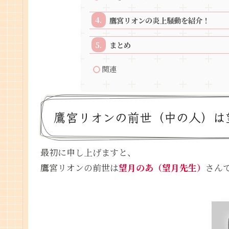
鷹宮リオンの炎上騒動を紹介！
まとめ
関連
鷹宮リオンの前世（中の人）は
最初に申し上げますと、
鷹宮リオンの前世は
望月のあ（望月先生）
さん