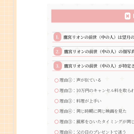
鷹宮リオンの前世（中の人）は望月
鷹宮リオンの前世（中の人）の顔写
鷹宮リオンの前世（中の人）が特定
理由①：声が似ている
理由②：10万円のキャンセル料を取ら
理由③：料理が上手い
理由④：同じ時期に同じ映画を見た
理由⑤：風邪をひいたタイミングが同
理由⑥：父の日のプレゼントで迷う