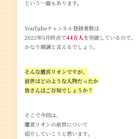
という一面もあります。
YouTubeチャンネル登録者数は
2022年5月時点で
44万人
を突破しているので、
かなり順調と言えるでしょう。
そんな鷹宮リオンですが、
前世はどのような人物だったか
皆さんはご存知でしょうか？
そこで今回は、
鷹宮リオンの前世について
紹介していこうと思います。