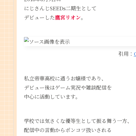
にじさんじSEEDs二期生として
デビューした
鷹宮リオン
。
引用：
私立帝華高校に通うお嬢様であり、
デビュー後はゲーム実況や雑談配信を
中心に活動しています。
学校では気さくな優等生として振る舞う一方、
配信中の言動からポンコツ扱いされる