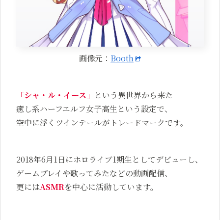
画像元：
Booth
「シャ・ル・イース」
という異世界から来た
癒し系ハーフエルフ女子高生という設定で、
空中に浮くツインテールがトレードマークです。
2018年6月1日にホロライブ1期生としてデビューし、
ゲームプレイや歌ってみたなどの動画配信、
更には
ASMR
を中心に活動しています。