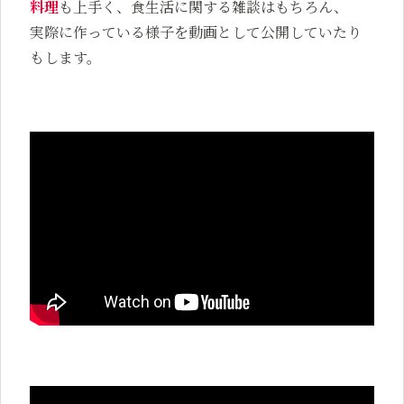
料理
も上手く、食生活に関する雑談はもちろん、
実際に作っている様子を動画として公開していたり
もします。