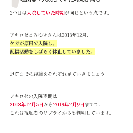
2つ目は
入院していた時期
が同じという点です。
アキロゼとみゆきさんは2018年12月、
ケガが原因で入院し、
配信活動をしばらく休止していました。
退院までの経緯をそれぞれ見ていきましょう。
アキロゼの入院時期は
2018年12月5日
から
2019年2月9日
までで、
これは視聴者のリプライからも判明しています。