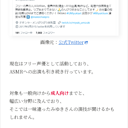
画像元：
公式Twitter
現在はフリー声優として活動しており、
ASMRへの出演も引き続き行っています。
対象も一般向けから
成人向け
までと、
幅広い分野に及んでおり、
そこでは一味違ったみゆきさんの演技が聞けるかも
しれません。