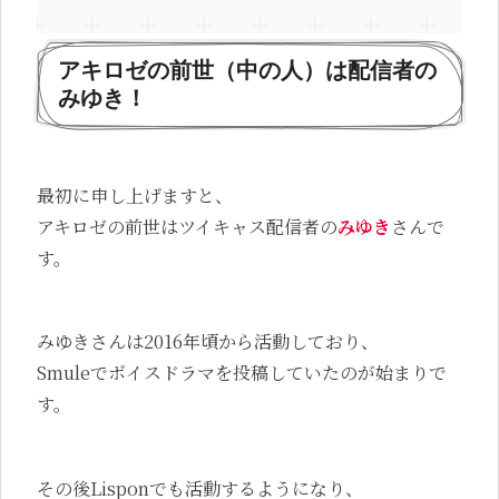
アキロゼの前世（中の人）は配信者の
みゆき！
最初に申し上げますと、
アキロゼの前世はツイキャス配信者の
みゆき
さんで
す。
みゆきさんは2016年頃から活動しており、
Smuleでボイスドラマを投稿していたのが始まりで
す。
その後Lisponでも活動するようになり、