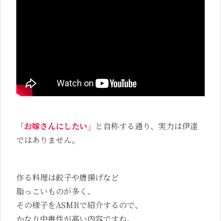
「お嫁さんにしたい」
と自称する通り、実力は伊達
ではありません。
作る料理は餃子や唐揚げなど
脂っこいものが多く、
その様子をASMRで紹介するので、
かなり中毒性が高い内容ですね。