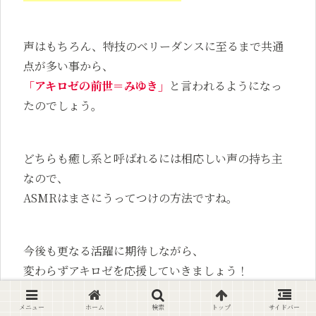
声はもちろん、特技のベリーダンスに至るまで共通
点が多い事から、
「アキロゼの前世＝みゆき」
と言われるようになっ
たのでしょう。
どちらも癒し系と呼ばれるには相応しい声の持ち主
なので、
ASMRはまさにうってつけの方法ですね。
今後も更なる活躍に期待しながら、
変わらずアキロゼを応援していきましょう！
メニュー
ホーム
検索
トップ
サイドバー
関連