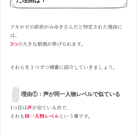
アキロゼの前世がみゆきさんだと特定された理由に
は、
3つ
の大きな根拠が挙げられます。
それらを１つずつ順番に紹介していきましょう。
理由①：声が同一人物レベルで似ている
1つ目は
声
が似ている点で、
それも
同一人物レベル
という事です。