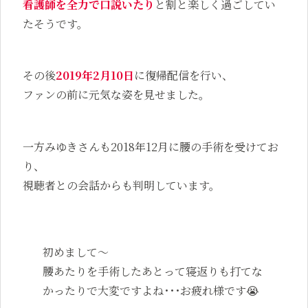
看護師を全力で口説いたり
と割と楽しく過ごしてい
たそうです。
その後
2019年2月10日
に復帰配信を行い、
ファンの前に元気な姿を見せました。
一方みゆきさんも2018年12月に腰の手術を受けてお
り、
視聴者との会話からも判明しています。
初めまして～
腰あたりを手術したあとって寝返りも打てな
かったりで大変ですよね･･･お疲れ様です😭