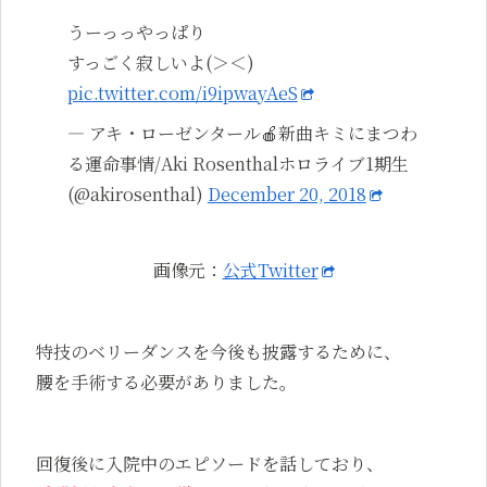
うーっっやっぱり
すっごく寂しいよ(＞＜)
pic.twitter.com/i9ipwayAeS
— アキ・ローゼンタール🍎新曲キミにまつわ
る運命事情/Aki Rosenthalホロライブ1期生
(@akirosenthal)
December 20, 2018
画像元：
公式Twitter
特技のベリーダンスを今後も披露するために、
腰を手術する必要がありました。
回復後に入院中のエピソードを話しており、