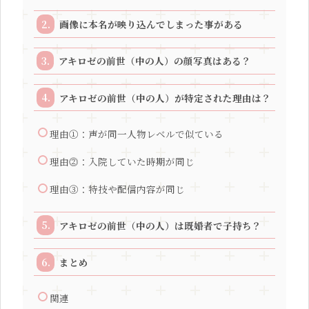
画像に本名が映り込んでしまった事がある
アキロゼの前世（中の人）の顔写真はある？
アキロゼの前世（中の人）が特定された理由は？
理由①：声が同一人物レベルで似ている
理由⓶：入院していた時期が同じ
理由③：特技や配信内容が同じ
アキロゼの前世（中の人）は既婚者で子持ち？
まとめ
関連