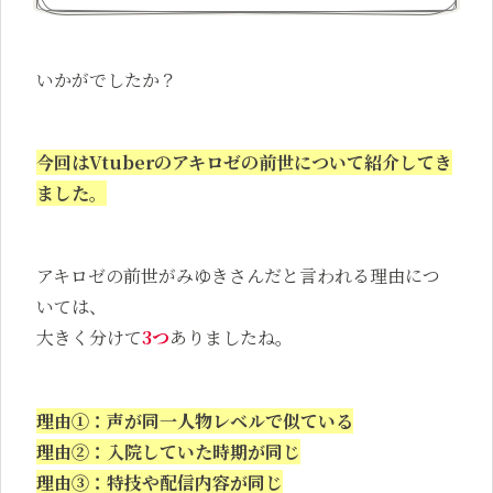
いかがでしたか？
今回は
Vtuberのアキロゼの
前世について紹介してき
ました。
アキロゼの前世がみゆきさんだと言われる理由につ
いては、
大きく分けて
3つ
ありましたね。
理由①：声が同一人物レベルで似ている
理由②：入院していた時期が同じ
理由③：特技や配信内容が同じ