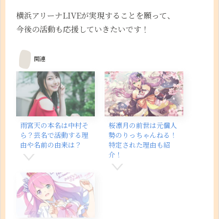
横浜アリーナLIVEが実現することを願って、
今後の活動も応援していきたいです！
関連
雨宮天の本名は中村そ
桜凛月の前世は元個人
ら？芸名で活動する理
勢のりっちゃんねる！
由や名前の由来は？
特定された理由も紹
介！