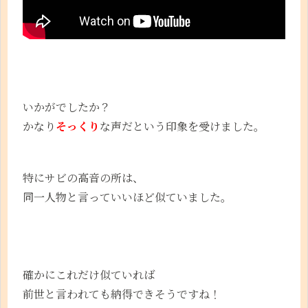
いかがでしたか？
かなり
そっくり
な声だという印象を受けました。
特にサビの高音の所は、
同一人物と言っていいほど似ていました。
確かにこれだけ似ていれば
前世と言われても納得できそうですね！