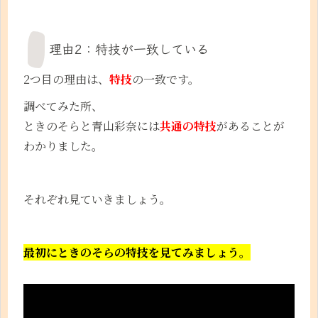
理由2：特技が一致している
2つ目の理由は、
特技
の一致です。
調べてみた所、
ときのそらと青山彩奈には
共通の特技
があることが
わかりました。
それぞれ見ていきましょう。
最初にときのそらの特技を見てみましょう。