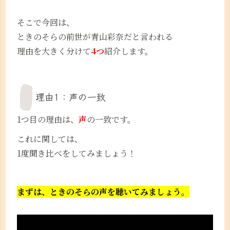
そこで今回は、
ときのそらの前世が青山彩奈だと言われる
理由を大きく分けて
4つ
紹介します。
理由1：声の一致
1つ目の理由は、
声
の一致です。
これに関しては、
1度聞き比べをしてみましょう！
まずは、ときのそらの声を聴いてみましょう。