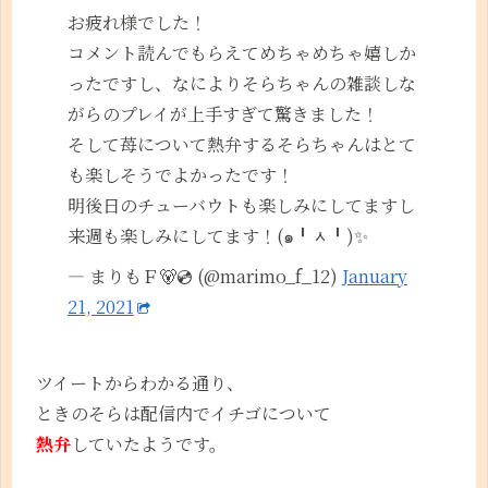
お疲れ様でした！
コメント読んでもらえてめちゃめちゃ嬉しか
ったですし、なによりそらちゃんの雑談しな
がらのプレイが上手すぎて驚きました！
そして苺について熱弁するそらちゃんはとて
も楽しそうでよかったです！
明後日のチューバウトも楽しみにしてますし
来週も楽しみにしてます！(๑╹ᆺ╹)✨
— まりもＦ🐻💿 (@marimo_f_12)
January
21, 2021
ツイートからわかる通り、
ときのそらは配信内でイチゴについて
熱弁
していたようです。