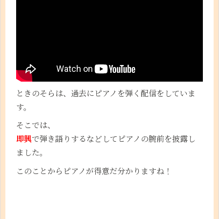
ときのそらは、過去にピアノを弾く配信をしていま
す。
そこでは、
即興
で弾き語りするなどしてピアノの腕前を披露し
ました。
このことからピアノが得意だ分かりますね！