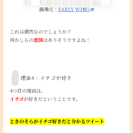
画像元：
EARLY WING
これは偶然なのでしょうか？
何かしらの
意図
はありそうですよね！
理由4：イチゴが好き
4つ目の理由は、
イチゴ
が好きだということです。
ときのそらがイチゴ好きだと分かるツイート