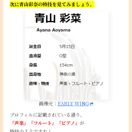
次に青山彩奈の特技を見てみましょう。
画像元：
EARLY WING
プロフィルに記載されている通り、
『声楽』『フルート』『ピアノ』
が
特技のようですね！