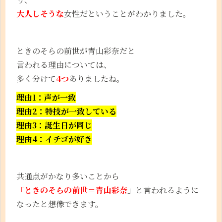
大人しそうな
女性だということがわかりました。
ときのそらの前世が青山彩奈だと
言われる理由については、
多く分けて
4つ
ありましたね。
理由1：声が一致
理由2：特技が一致している
理由3：誕生日が同じ
理由4：イチゴが好き
共通点がかなり多いことから
「ときのそらの前世＝青山彩奈
」と言われるように
なったと想像できます。