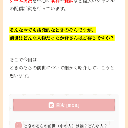
ゲーム実況
を中心に
歌枠
や
雑談
など幅広いジャンル
の配信活動を行っています。
そんな今でも活発的なときのそらですが、
前世はどんな人物だったか皆さんはご存じですか？
そこで今回は、
ときのそらの前世について細かく紹介していこうと
思います。
目次
ときのそらの前世（中の人）は誰？どんな人？