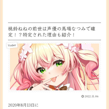
桃鈴ねねの前世は声優の馬場なつみで確
定！？特定された理由も紹介！
Vtuber
2022.11.06
2020年8月13日に