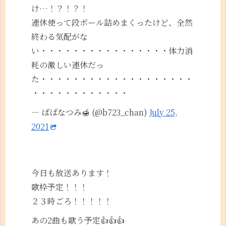
け…！？！？！
連休使って段ボール詰めまくったけど、全然
終わる気配がな
い・・・・・・・・・・・・・・・・体力消
耗の激しい連休だっ
た・・・・・・・・・・・・・・・・・・・
・・・・・・・・・・・・
— ばばなつみ🍯 (@b723_chan)
July 25,
2021
今日も放送あります！
歌枠予定！！！
２３時ごろ！！！！！
あの2曲も歌う予定👍👍👍