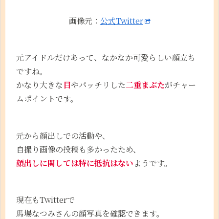
画像元：
公式Twitter
元アイドルだけあって、なかなか可愛らしい顔立ち
ですね。
かなり大きな
目
やパッチリした
二重まぶた
がチャー
ムポイントです。
元から顔出しでの活動や、
自撮り画像の投稿も多かったため、
顔出しに関しては特に抵抗はない
ようです。
現在もTwitterで
馬場なつみさんの顔写真を確認できます。