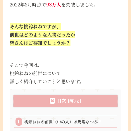
2022年5月時点で
93万人
を突破しました。
そんな桃鈴ねねですが、
前世はどのような人物だったか
皆さんはご存知でしょうか？
そこで今回は、
桃鈴ねねの前世について
詳しく紹介していこうと思います。
目次
桃鈴ねねの前世（中の人）は馬場なつみ！