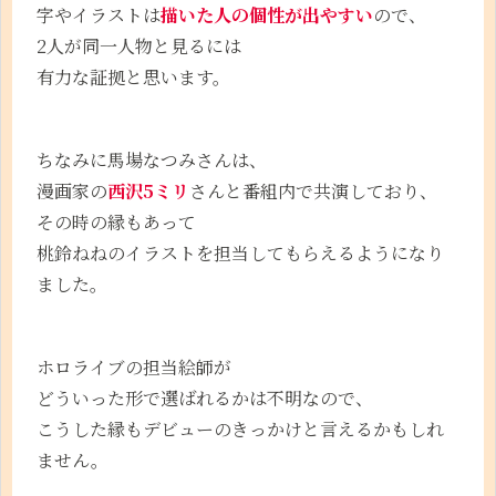
字やイラストは
描いた人の個性が出やすい
ので、
2人が同一人物と見るには
有力な証拠と思います。
ちなみに馬場なつみさんは、
漫画家の
西沢5ミリ
さんと番組内で共演しており、
その時の縁もあって
桃鈴ねねのイラストを担当してもらえるようになり
ました。
ホロライブの担当絵師が
どういった形で選ばれるかは不明なので、
こうした縁もデビューのきっかけと言えるかもしれ
ません。