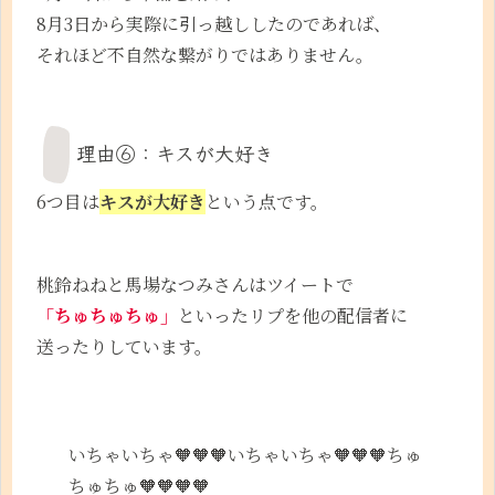
8月3日から実際に引っ越ししたのであれば、
それほど不自然な繋がりではありません。
理由⑥：キスが大好き
6つ目は
キスが大好き
という点です。
桃鈴ねねと馬場なつみさんはツイートで
「ちゅちゅちゅ」
といったリプを他の配信者に
送ったりしています。
いちゃいちゃ🧡🧡🧡いちゃいちゃ🧡🧡🧡ちゅ
ちゅちゅ🧡🧡🧡🧡