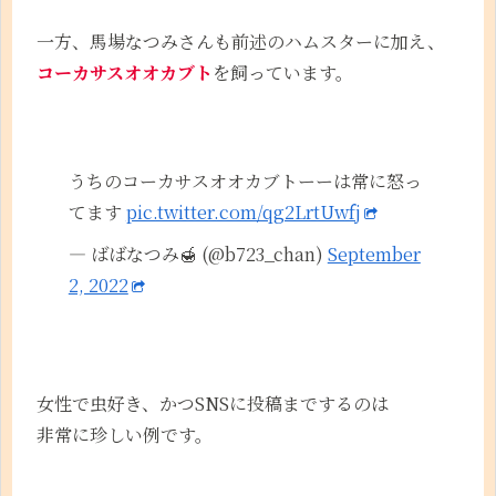
一方、馬場なつみさんも前述のハムスターに加え、
コーカサスオオカブト
を飼っています。
うちのコーカサスオオカブトーーは常に怒っ
てます
pic.twitter.com/qg2LrtUwfj
— ばばなつみ🍯 (@b723_chan)
September
2, 2022
女性で虫好き、かつSNSに投稿までするのは
非常に珍しい例です。