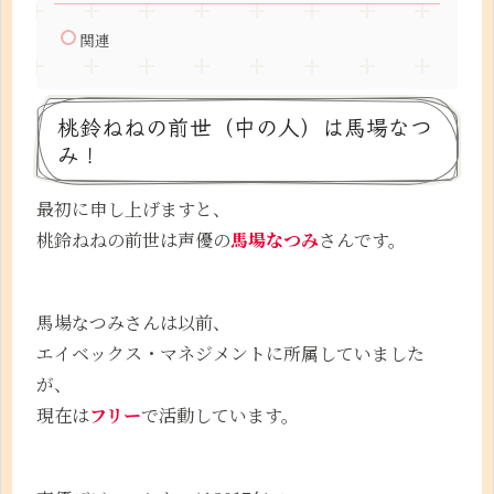
関連
桃鈴ねねの前世（中の人）は馬場なつ
み！
最初に申し上げますと、
桃鈴ねねの前世は声優の
馬場なつみ
さんです。
馬場なつみさんは以前、
エイベックス・マネジメントに所属していました
が、
現在は
フリー
で活動しています。