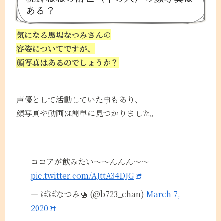
ある？
気になる馬場なつみさんの
容姿についてですが、
顔写真はあるのでしょうか？
声優として活動していた事もあり、
顔写真や動画は簡単に見つかりました。
ココアが飲みたい〜〜んんん〜〜
pic.twitter.com/AJttA34DJG
— ばばなつみ🍯 (@b723_chan)
March 7,
2020