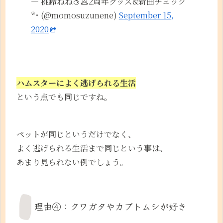
— 桃鈴ねね🍑🥟2周年グッズ&新曲チェック
*･ (@momosuzunene)
September 15,
2020
ハムスターによく逃げられる生活
という点でも同じですね。
ペットが同じというだけでなく、
よく逃げられる生活まで同じという事は、
あまり見られない例でしょう。
理由④：クワガタやカブトムシが好き