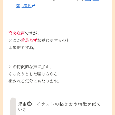
30, 2019
高めな声
ですが、
どこか
舌足らず
な感じがするのも
印象的ですね。
この特徴的な声に加え、
ゆったりとした喋り方から
癒される気分にもなります。
理由⓶：イラストの描き方や特徴が似て
いる