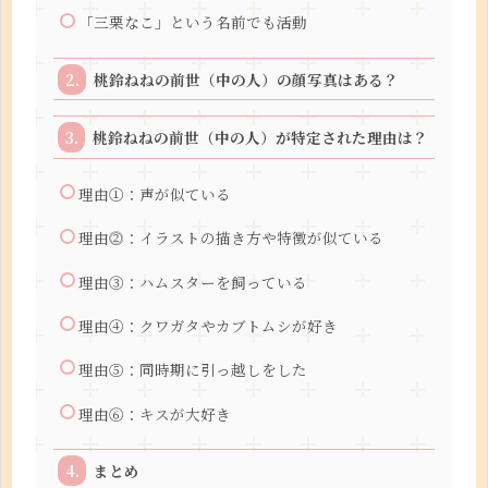
「三栗なこ」という名前でも活動
桃鈴ねねの前世（中の人）の顔写真はある？
桃鈴ねねの前世（中の人）が特定された理由は？
理由①：声が似ている
理由⓶：イラストの描き方や特徴が似ている
理由③：ハムスターを飼っている
理由④：クワガタやカブトムシが好き
理由⑤：同時期に引っ越しをした
理由⑥：キスが大好き
まとめ