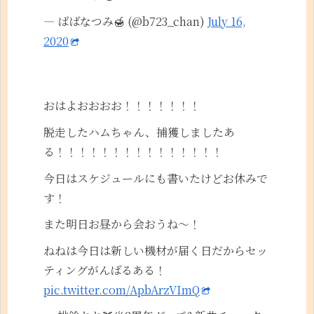
— ばばなつみ🍯 (@b723_chan)
July 16,
2020
おはよおおおお！！！！！！！
脱走したハムちゃん、捕獲しましたあ
る！！！！！！！！！！！！！！！
今日はスケジュールにも書いたけどお休みで
す！
また明日お昼から会おうね〜！
ねねは今日は新しい機材が届く日だからセッ
ティングがんばるある！
pic.twitter.com/ApbArzVImQ