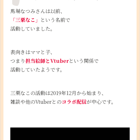
馬場なつみさんは以前、
「三栗なこ」
という名前で
活動していました。
表向きはママと子、
つまり
担当絵師とVtuber
という関係で
活動していたようです。
三栗なこの活動は2019年12月から始まり、
雑談や他のVtuberとの
コラボ配信
が中心です。