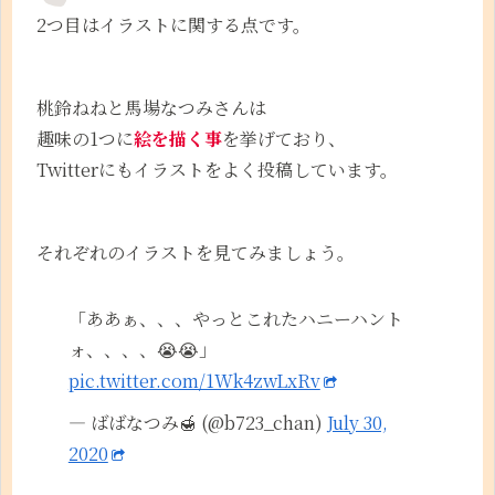
2つ目はイラストに関する点です。
桃鈴ねねと馬場なつみさんは
趣味の1つに
絵を描く事
を挙げており、
Twitterにもイラストをよく投稿しています。
それぞれのイラストを見てみましょう。
「ああぁ、、、やっとこれたハニーハント
ォ、、、、😭😭」
pic.twitter.com/1Wk4zwLxRv
— ばばなつみ🍯 (@b723_chan)
July 30,
2020