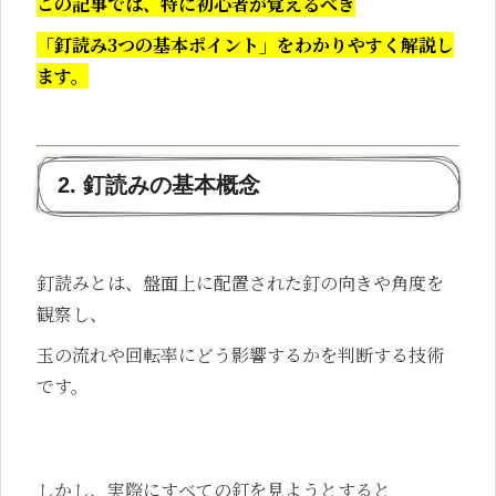
この記事では、特に初心者が覚えるべき
「釘読み3つの基本ポイント」をわかりやすく解説し
ます。
2. 釘読みの基本概念
釘読みとは、盤面上に配置された釘の向きや角度を
観察し、
玉の流れや回転率にどう影響するかを判断する技術
です。
しかし、実際にすべての釘を見ようとすると