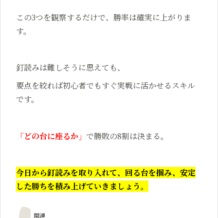
この3つを観察するだけで、勝率は確実に上がりま
す。
釘読みは難しそうに思えても、
要点を絞れば初心者でもすぐ実戦に活かせるスキル
です。
「どの台に座るか」
で勝敗の8割は決まる。
今日から釘読みを取り入れて、回る台を掴み、安定
した勝ちを積み上げていきましょう。
関連