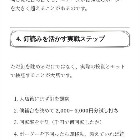
を大きく超えることがあるのです。
4. 釘読みを活かす実戦ステップ
ただ釘を眺めるだけではなく、実際の投資とセット
で検証することが大切です。
入店後にまず釘を観察
候補台を決めて
2,000〜3,000円分試し打ち
回転率を計測（千円で何回転したか）
ボーダーを下回ったら即移動、超えていれば続