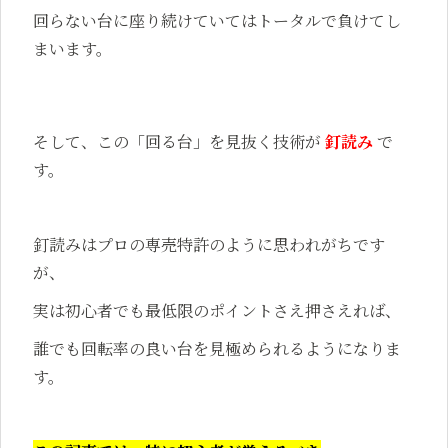
回らない台に座り続けていてはトータルで負けてし
まいます。
そして、この「回る台」を見抜く技術が
釘読み
で
す。
釘読みはプロの専売特許のように思われがちです
が、
実は初心者でも最低限のポイントさえ押さえれば、
誰でも回転率の良い台を見極められるようになりま
す。