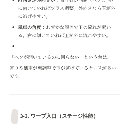
に向いていればプラス調整。外向きなら玉が外
に逃げやすい。
風車の角度
：わずかな傾きで玉の流れが変わ
る。右に傾いていれば玉が外に流れやすい。
「ヘソが開いているのに回らない」という台は、
寄りや風車が悪調整で玉が逃げているケースが多い
です。
3-3. ワープ入口（ステージ性能）