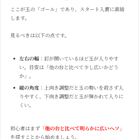
ここが玉の「ゴール」であり、スタート入賞に直結
します。
見るべきは以下の点です。
左右の幅
：釘が開いているほど玉が入りやす
い。目安は「他の台と比べて少し広いかどう
か」。
縦の角度
：上向き調整だと玉の勢いを殺さず入
りやすく、下向き調整だと玉が弾かれて入りに
くい。
初心者はまず
「他の台と比べて明らかに広いヘソ」
を探すことから始めましょう。