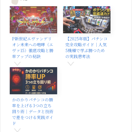
P新世紀エヴァンゲリ
【2025年版】パチンコ
オン未来への咆哮（エ
完全攻略ガイド｜人気
ヴァ15）徹底攻略と勝
5機種で学ぶ勝つため
率アップの秘訣
の実践思考法
かのかりパチンコの勝
率を上げる3つの立ち
回り術｜データと技術
で差をつける実践ガイ
ド