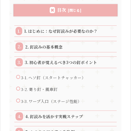
目次
1. はじめに：なぜ釘読みが必要なのか？
2. 釘読みの基本概念
3. 初心者が覚えるべき3つの釘ポイント
3-1. ヘソ釘（スタートチャッカー）
3-2. 寄り釘・風車釘
3-3. ワープ入口（ステージ性能）
4. 釘読みを活かす実戦ステップ