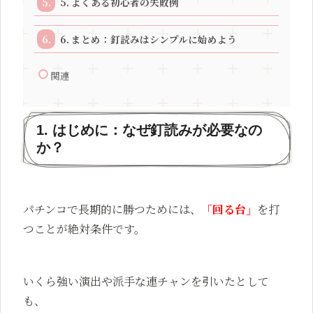
5. よくある初心者の失敗例
6. まとめ：釘読みはシンプルに始めよう
関連
1. はじめに：なぜ釘読みが必要なの
か？
パチンコで長期的に勝つためには、
「回る台」
を打
つことが絶対条件です。
いくら強い演出や派手な連チャンを引いたとして
も、