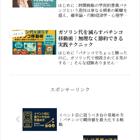
はじめに：時間戦略の学術的意義パチ
ンコという遊技は単なる娯楽の範疇を
超え、確率論・行動経済学・心理学・
意思決定学といった複数の学問領域の
研究対象として捉えることが可能で
す。特に「時間の使い方」は勝敗に直
ガソリン代を減らすパチンコ
パチンコ
結する極めて重要な要因であり、同じ
移動術｜無理なく節約できる
機種...
実践テクニック
はじめに「パチンコでちょっと勝った
のに、ガソリン代で相殺されてる気が
する…」そんな経験ありません
か？ パチンコは遊技そのものに加
え、移動コストも積み重なる出費のひ
とつ。 特に車社会の地域では、毎日
のように打ちに行けば月のガソリン代
が数千円〜...
スポンサーリンク
イベント日に狙うべき台の見極め方
｜パチンコで期待値を最大化する戦
略