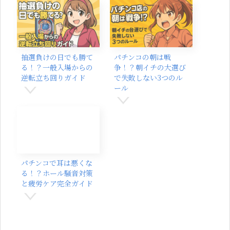
抽選負けの日でも勝て
パチンコの朝は戦
る！？一般入場からの
争！？朝イチの大選び
逆転立ち回りガイド
で失敗しない3つのル
ール
パチンコで耳は悪くな
る！？ホール騒音対策
と疲労ケア完全ガイド