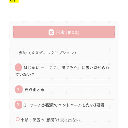
目次
要約（メタディスクリプション）
はじめに — 「ここ、出てそう」に吸い寄せられ
ていない？
要点まとめ
1｜ホールが配置でコントロールしたい3要素
小話：配置の“意図”は表に出ない