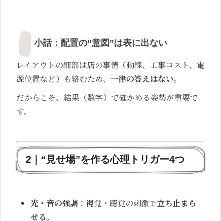
小話：配置の“意図”は表に出ない
レイアウトの細部は店の事情（動線、工事コスト、電
源位置など）も絡むため、
一律の答えはない
。
だからこそ、結果（数字）で確かめる姿勢が重要で
す。
2｜“見せ場”を作る心理トリガー4つ
光・音の強調
：視覚・聴覚の刺激で
立ち止まら
せる
。