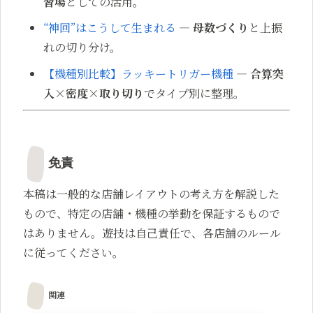
習場
としての活用。
“神回”はこうして生まれる
—
母数づくり
と上振
れの切り分け。
【機種別比較】ラッキートリガー機種
—
合算突
入×密度×取り切り
でタイプ別に整理。
免責
本稿は一般的な店舗レイアウトの考え方を解説した
もので、特定の店舗・機種の挙動を保証するもので
はありません。遊技は自己責任で、各店舗のルール
に従ってください。
関連