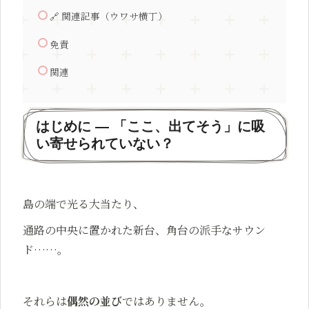
🔗 関連記事（ウワサ横丁）
免責
関連
はじめに — 「ここ、出てそう」に吸
い寄せられていない？
島の端で光る大当たり、
通路の中央に置かれた新台、角台の派手なサウン
ド……。
それらは
偶然の並び
ではありません。