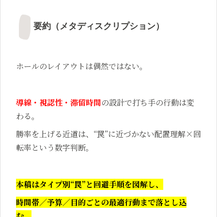
要約（メタディスクリプション）
ホールのレイアウトは偶然ではない。
導線・視認性・滞留時間
の設計で打ち手の行動は変
わる。
勝率を上げる近道は、“罠”に近づかない配置理解×回
転率という数字判断。
本稿はタイプ別“罠”と回避手順を図解し、
時間帯／予算／目的ごとの最適行動まで落とし込
む。