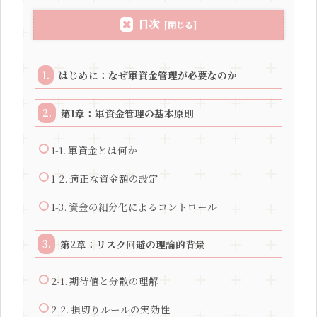
目次
はじめに：なぜ軍資金管理が必要なのか
第1章：軍資金管理の基本原則
1-1. 軍資金とは何か
1-2. 適正な資金額の設定
1-3. 資金の細分化によるコントロール
第2章：リスク回避の理論的背景
2-1. 期待値と分散の理解
2-2. 損切りルールの実効性