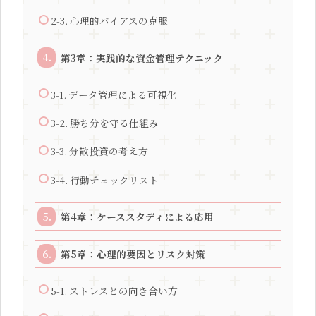
2-3. 心理的バイアスの克服
第3章：実践的な資金管理テクニック
3-1. データ管理による可視化
3-2. 勝ち分を守る仕組み
3-3. 分散投資の考え方
3-4. 行動チェックリスト
第4章：ケーススタディによる応用
第5章：心理的要因とリスク対策
5-1. ストレスとの向き合い方