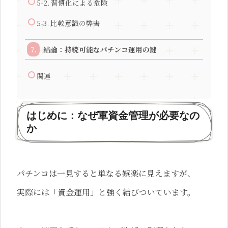
5-2. 習慣化による危険
5-3. 比較意識の弊害
結論：持続可能なパチンコ運用の鍵
関連
はじめに：なぜ軍資金管理が必要なの
か
パチンコは一見すると単なる娯楽に見えますが、
実際には「資金運用」と強く結びついています。