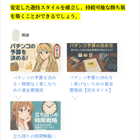
安定した遊技スタイルを確立し、持続可能な勝ち筋
を築くことができるでしょう。
関連
パチンコの予算を決め
パチンコ予算の決め方
る！無理なく楽しむた
｜負けないための資金
めの資金管理術
管理術【完全ガイド】
立ち回りの時間戦略｜