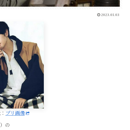
2023.01.03
元：
プリ画像
ン）の