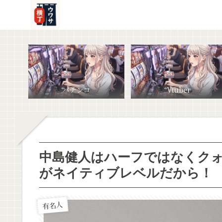
パチンコ
Vtuber
中島健人はハーフではなくク
がネイティブレベルだから！
有名人