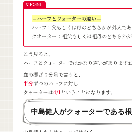
＝ハーフとクォーターの違い＝
ハーフ：父もしくは母のどちらかが外人であ
クオーター：祖父もしくは祖母のどちらかが
こう見ると、
ハーフとクォーターではかなり違いがあります
血の混ざり分量で言うと、
半分
ずつのハーフに対し
クォーターは
4/1
ということになります。
中島健人がクォーターである根
中島健人さんはハーフではなく