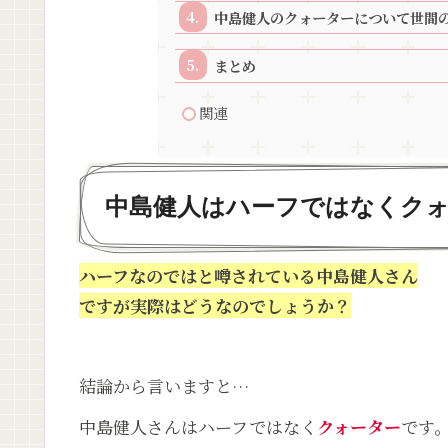
中島健人のクォーターについて世間
まとめ
関連
中島健人はハーフではなくク
ハーフなのではと噂されている中島健人さん
ですが実際はどうなのでしょうか？
結論から言いますと…
中島健人さんはハーフではなく
クォーター
です