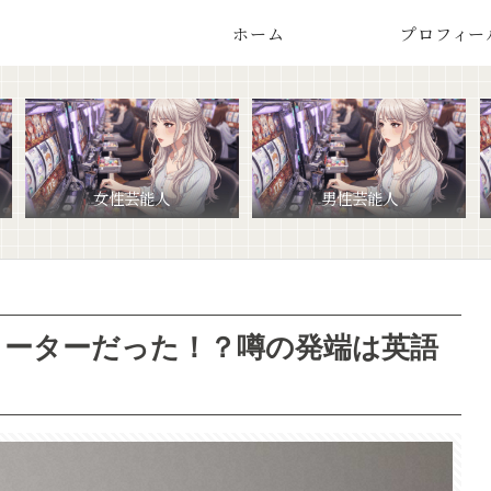
ホーム
プロフィー
女性芸能人
男性芸能人
ォーターだった！？噂の発端は英語