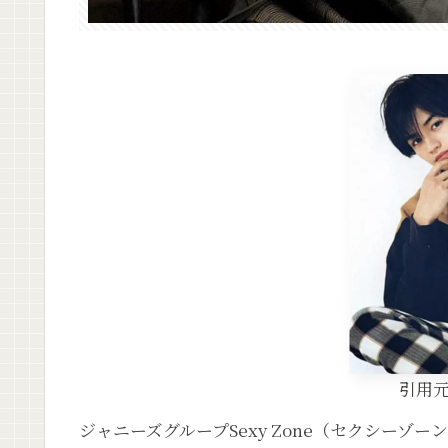
引用
ジャニーズグループSexy Zone（セクシーゾー