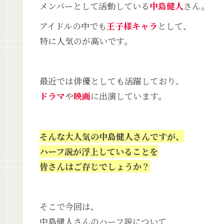
メンバーとして活動している
中島健人
さん。
アイドルの中でも
王子様キャラ
として、
特に人気のが高いです。
最近では俳優としても活躍しており、
ドラマ
や
映画
に出演しています。
そんな大人気の中島健人さんですが、
ハーフ説が浮上していることを
皆さんはご存じでしょうか？
そこで今回は、
中島健人さんのハーフ説について