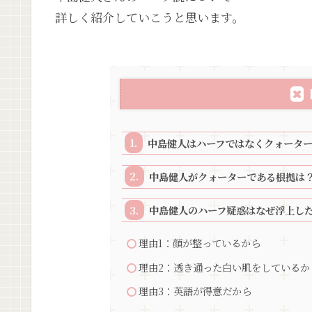
詳しく紹介していこうと思います。
中島健人はハーフではなくクォータ
中島健人がクォーターである根拠は
中島健人のハーフ疑惑はなぜ浮上し
理由1：顔が整っているから
理由2：透き通った白い肌をしているか
理由3：英語が得意だから