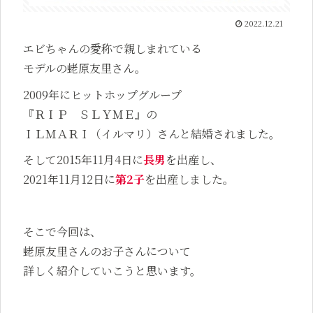
2022.12.21
エビちゃんの愛称で親しまれている
モデルの蛯原友里さん。
2009年にヒットホップグループ
『ＲＩＰ ＳＬＹＭＥ』の
ＩＬＭＡＲＩ（イルマリ）さんと結婚されました。
そして2015年11月4日に
長男
を出産し、
2021年11月12日に
第2子
を出産しました。
そこで今回は、
蛯原友里さんのお子さんについて
詳しく紹介していこうと思います。