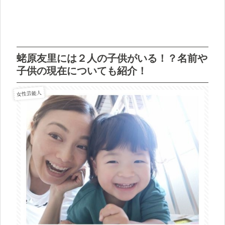
蛯原友里には２人の子供がいる！？名前や
子供の現在についても紹介！
女性芸能人