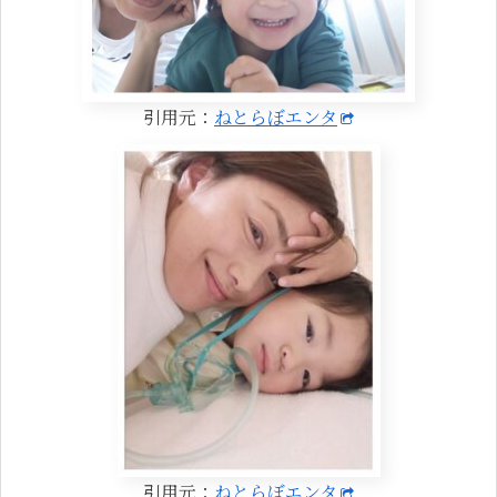
引用元：
ねとらぼエンタ
引用元：
ねとらぼエンタ