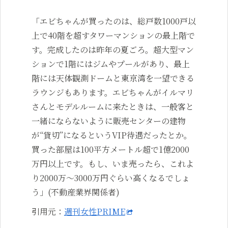
「エビちゃんが買ったのは、総戸数1000戸以
上で40階を超すタワーマンションの最上階で
す。完成したのは昨年の夏ごろ。超大型マン
ションで1階にはジムやプールがあり、最上
階には天体観測ドームと東京湾を一望できる
ラウンジもあります。エビちゃんがイルマリ
さんとモデルルームに来たときは、一般客と
一緒にならないように販売センターの建物
が“貸切”になるというVIP待遇だったとか。
買った部屋は100平方メートル超で1億2000
万円以上です。もし、いま売ったら、これよ
り2000万～3000万円ぐらい高くなるでしょ
う」(不動産業界関係者)
引用元：
週刊女性PRIME