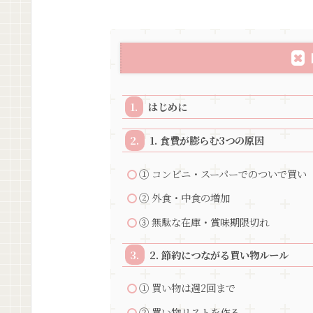
はじめに
1. 食費が膨らむ3つの原因
① コンビニ・スーパーでのついで買い
② 外食・中食の増加
③ 無駄な在庫・賞味期限切れ
2. 節約につながる買い物ルール
① 買い物は週2回まで
② 買い物リストを作る