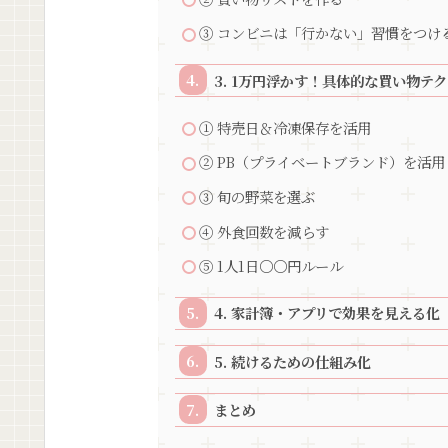
③ コンビニは「行かない」習慣をつけ
3. 1万円浮かす！具体的な買い物テ
① 特売日＆冷凍保存を活用
② PB（プライベートブランド）を活用
③ 旬の野菜を選ぶ
④ 外食回数を減らす
⑤ 1人1日〇〇円ルール
4. 家計簿・アプリで効果を見える化
5. 続けるための仕組み化
まとめ