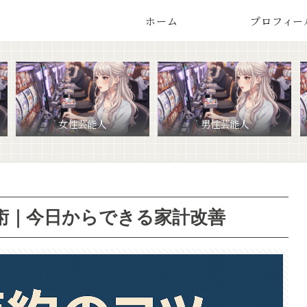
ホーム
プロフィー
女性芸能人
男性芸能人
術｜今日からできる家計改善