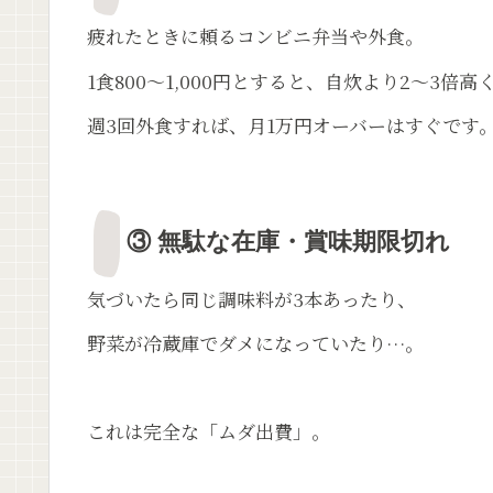
疲れたときに頼るコンビニ弁当や外食。
1食800〜1,000円とすると、自炊より2〜3倍
週3回外食すれば、月1万円オーバーはすぐです
③ 無駄な在庫・賞味期限切れ
気づいたら同じ調味料が3本あったり、
野菜が冷蔵庫でダメになっていたり…。
これは完全な「ムダ出費」。