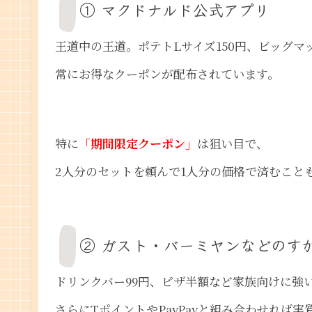
① マクドナルド公式アプリ
王道中の王道。ポテトLサイズ150円、ビッグマ
常にお得なクーポンが配布されています。
特に
「期間限定クーポン」
は狙い目で、
2人分のセットを頼んで1人分の価格で済むこと
② ガスト・バーミヤンなどのす
ドリンクバー99円、ピザ半額など家族向けに強
さらにTポイントやPayPayと組み合わせれば実質