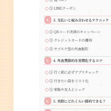
③ LINEクーポン
3. 支払いと組み合わせるテクニック
① QRコード決済のキャンペーン
② クレジットカードの優待
③ サブスク型の外食割引
4. 外食費節約を習慣化するコツ
① 行く前に必ずアプリチェック
② 行きたい店をリスト化
③ 家族や友人とシェア
5. 実際にどれくらい節約できる？