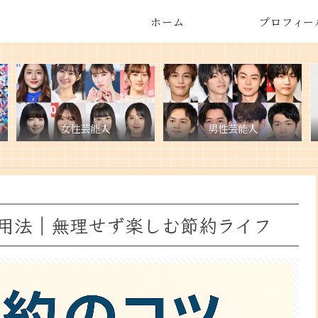
ホーム
プロフィー
女性芸能人
男性芸能人
用法｜無理せず楽しむ節約ライフ