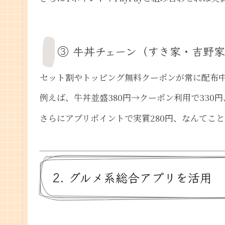
③ 牛丼チェーン（すき家・吉野
セット割やトッピング無料クーポンが常に配布
例えば、牛丼並盛380円→クーポン利用で330円
さらにアプリポイントで実質280円、なんてこ
2. グルメ系総合アプリを活用