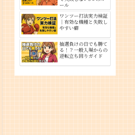
ール
ワンツー打法実力検証
｜有効な機種と失敗し
やすい癖
抽選負けの日でも勝て
る！？一般入場からの
逆転立ち回りガイド