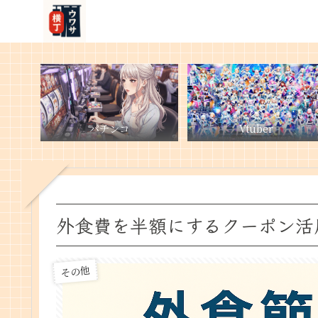
パチンコ
Vtuber
外食費を半額にするクーポン活
その他