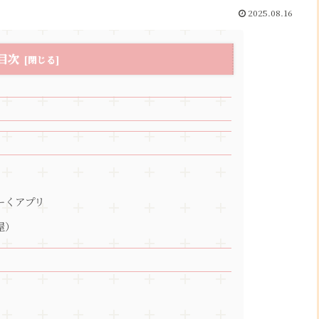
2025.08.16
目次
ーくアプリ
屋）