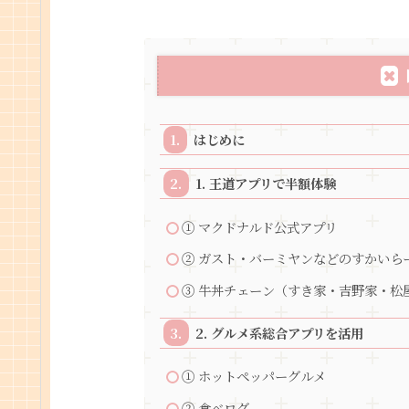
はじめに
1. 王道アプリで半額体験
① マクドナルド公式アプリ
② ガスト・バーミヤンなどのすかいら
③ 牛丼チェーン（すき家・吉野家・松
2. グルメ系総合アプリを活用
① ホットペッパーグルメ
② 食べログ