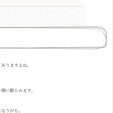
てありますよね。
う間に膨らみます。
になりがち。